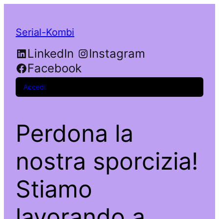
Serial-Kombi
LinkedIn
Instagram
Facebook
Accedi
Perdona la
nostra sporcizia!
Stiamo
lavorando a