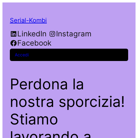
Serial-Kombi
LinkedIn
Instagram
Facebook
Accedi
Perdona la
nostra sporcizia!
Stiamo
lavorando a