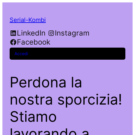
Serial-Kombi
LinkedIn
Instagram
Facebook
Accedi
Perdona la
nostra sporcizia!
Stiamo
lavorando a