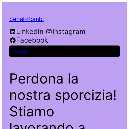
Serial-Kombi
LinkedIn
Instagram
Facebook
Accedi
Perdona la
nostra sporcizia!
Stiamo
lavorando a