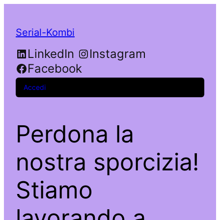
Serial-Kombi
LinkedIn
Instagram
Facebook
Accedi
Perdona la
nostra sporcizia!
Stiamo
lavorando a