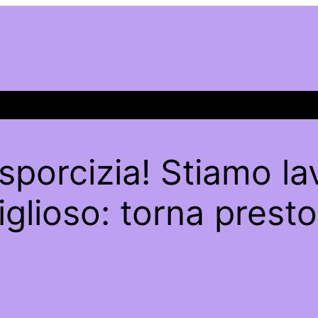
sporcizia! Stiamo l
glioso: torna presto 