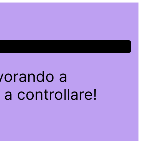
avorando a
a controllare!