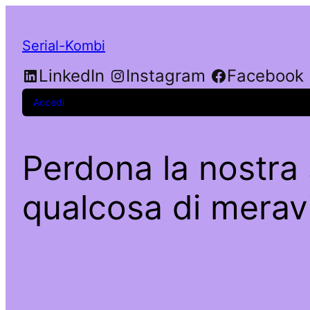
Serial-Kombi
LinkedIn
Instagram
Facebook
Accedi
Perdona la nostra 
qualcosa di meravi