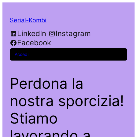
Serial-Kombi
LinkedIn
Instagram
Facebook
Accedi
Perdona la
nostra sporcizia!
Stiamo
lavorando a