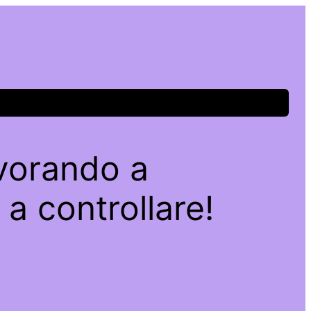
avorando a
a controllare!