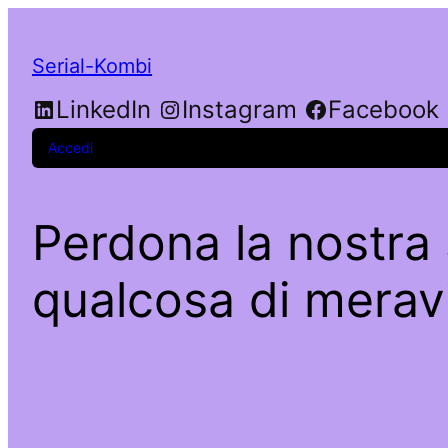
Serial-Kombi
LinkedIn
Instagram
Facebook
Accedi
Perdona la nostra 
qualcosa di meravi