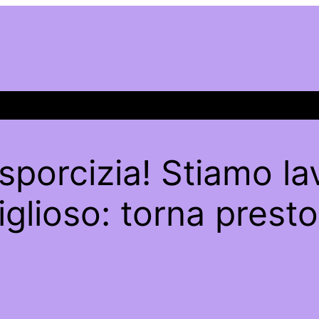
sporcizia! Stiamo l
glioso: torna presto 