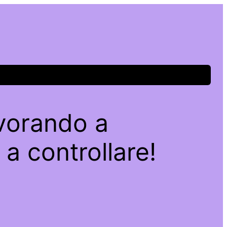
avorando a
a controllare!