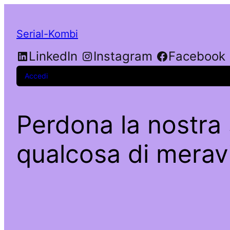
Serial-Kombi
LinkedIn
Instagram
Facebook
Accedi
Perdona la nostra 
qualcosa di meravi