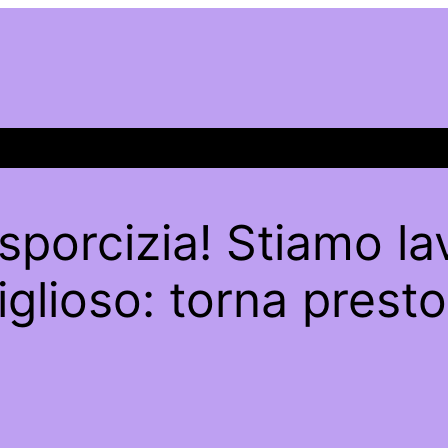
sporcizia! Stiamo l
glioso: torna presto 