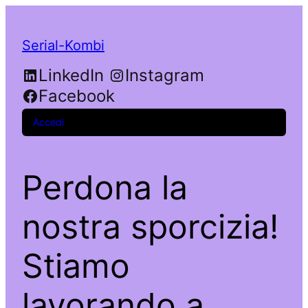
Serial-Kombi
LinkedIn
Instagram
Facebook
Accedi
Perdona la
nostra sporcizia!
Stiamo
lavorando a