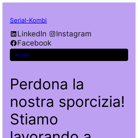
Serial-Kombi
LinkedIn
Instagram
Facebook
Accedi
Perdona la
nostra sporcizia!
Stiamo
lavorando a