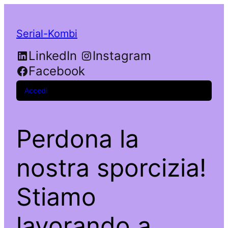
Serial-Kombi
LinkedIn
Instagram
Facebook
Accedi
Perdona la
nostra sporcizia!
Stiamo
lavorando a