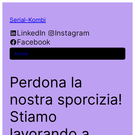
Serial-Kombi
LinkedIn
Instagram
Facebook
Accedi
Perdona la
nostra sporcizia!
Stiamo
lavorando a