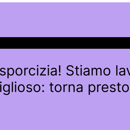
sporcizia! Stiamo l
glioso: torna presto 