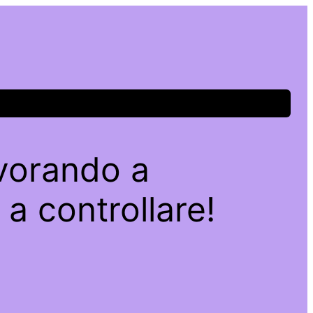
avorando a
a controllare!