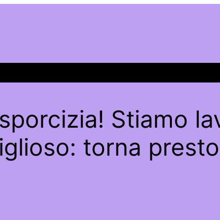
sporcizia! Stiamo l
glioso: torna presto 