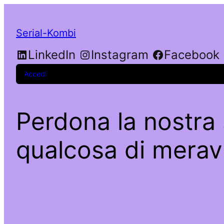
Serial-Kombi
LinkedIn
Instagram
Facebook
Accedi
Perdona la nostra 
qualcosa di meravi