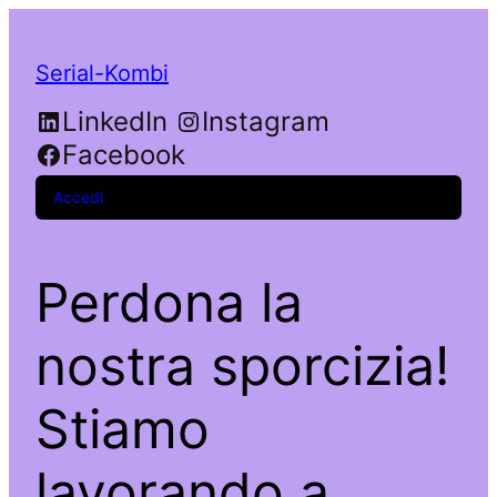
Serial-Kombi
LinkedIn
Instagram
Facebook
Accedi
Perdona la
nostra sporcizia!
Stiamo
lavorando a