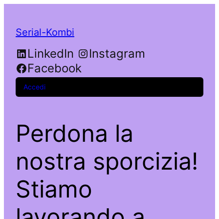
Serial-Kombi
LinkedIn
Instagram
Facebook
Accedi
Perdona la
nostra sporcizia!
Stiamo
lavorando a