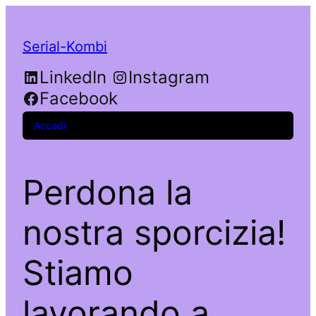
Serial-Kombi
LinkedIn
Instagram
Facebook
Accedi
Perdona la
nostra sporcizia!
Stiamo
lavorando a