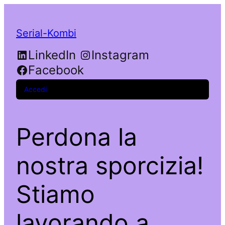
Serial-Kombi
LinkedIn
Instagram
Facebook
Accedi
Perdona la
nostra sporcizia!
Stiamo
lavorando a