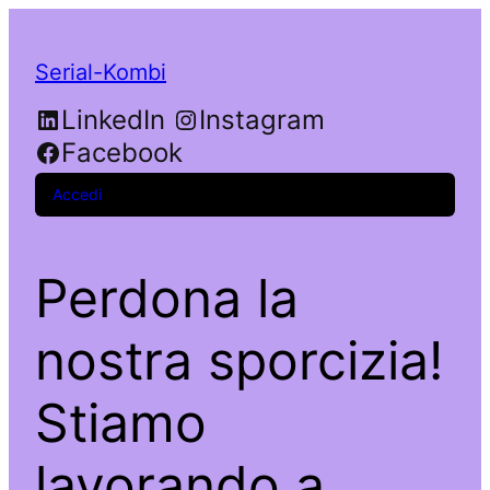
Serial-Kombi
LinkedIn
Instagram
Facebook
Accedi
Perdona la
nostra sporcizia!
Stiamo
lavorando a