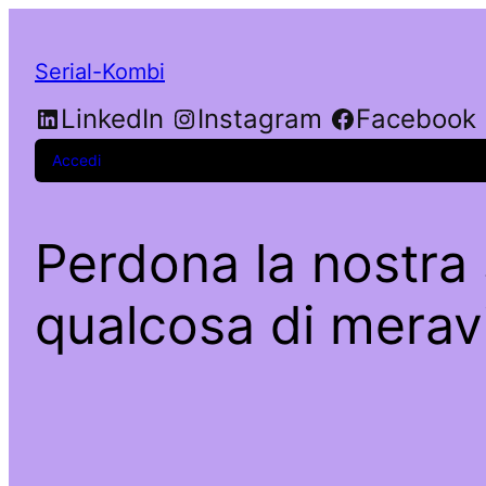
Serial-Kombi
LinkedIn
Instagram
Facebook
Accedi
Perdona la nostra 
qualcosa di meravi