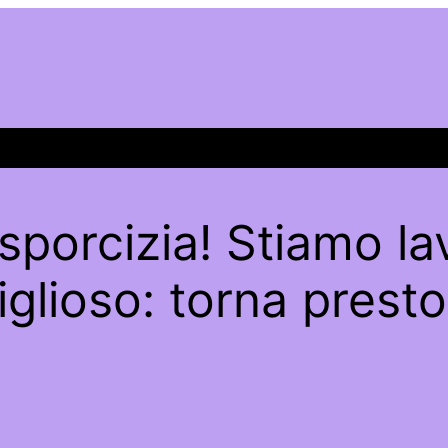
sporcizia! Stiamo l
glioso: torna presto 