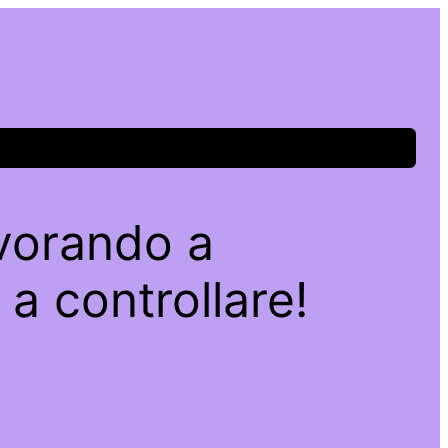
avorando a
a controllare!