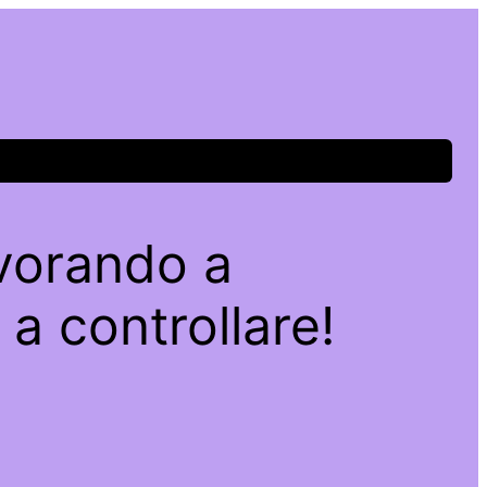
avorando a
a controllare!