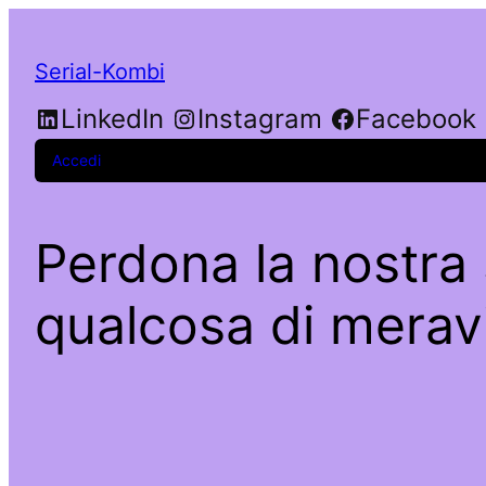
Serial-Kombi
LinkedIn
Instagram
Facebook
Accedi
Perdona la nostra 
qualcosa di meravi