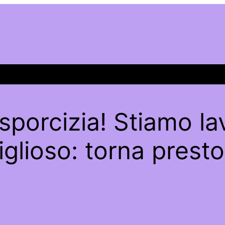
sporcizia! Stiamo l
glioso: torna presto 