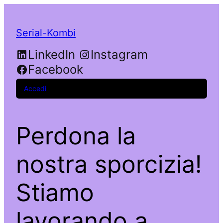
Serial-Kombi
LinkedIn
Instagram
Facebook
Accedi
Perdona la
nostra sporcizia!
Stiamo
lavorando a