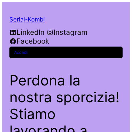
Serial-Kombi
LinkedIn
Instagram
Facebook
Accedi
Perdona la
nostra sporcizia!
Stiamo
lavorando a