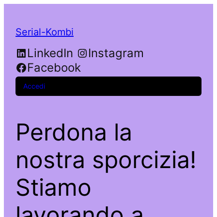
Serial-Kombi
LinkedIn
Instagram
Facebook
Accedi
Perdona la
nostra sporcizia!
Stiamo
lavorando a