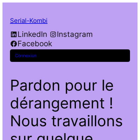
Serial-Kombi
LinkedIn
Instagram
Facebook
Connexion
Pardon pour le
dérangement !
Nous travaillons
sur quelque