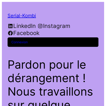
Serial-Kombi
LinkedIn
Instagram
Facebook
Connexion
Pardon pour le
dérangement !
Nous travaillons
sur quelque