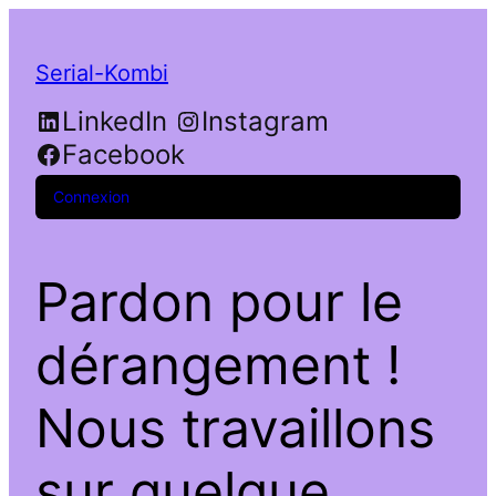
Serial-Kombi
LinkedIn
Instagram
Facebook
Connexion
Pardon pour le
dérangement !
Nous travaillons
sur quelque