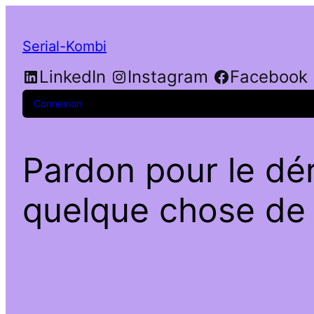
Serial-Kombi
LinkedIn
Instagram
Facebook
Connexion
Pardon pour le dé
quelque chose de f