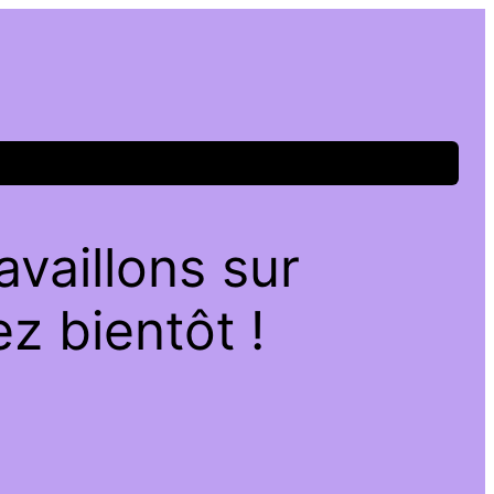
vaillons sur
z bientôt !