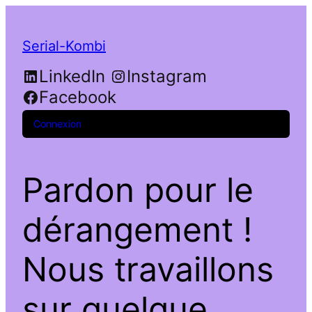
Serial-Kombi
LinkedIn
Instagram
Facebook
Connexion
Pardon pour le
dérangement !
Nous travaillons
sur quelque