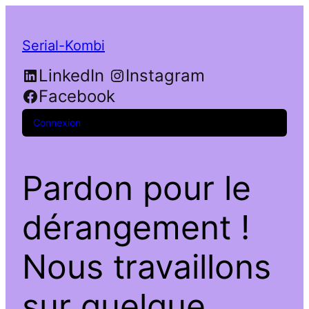
Serial-Kombi
LinkedIn
Instagram
Facebook
Connexion
Pardon pour le
dérangement !
Nous travaillons
sur quelque