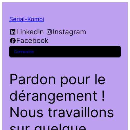
Serial-Kombi
LinkedIn
Instagram
Facebook
Connexion
Pardon pour le
dérangement !
Nous travaillons
sur quelque