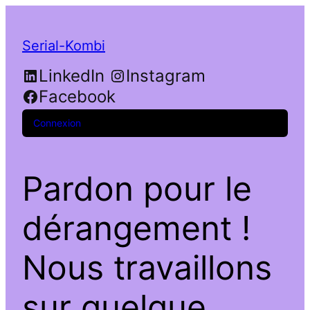
Serial-Kombi
LinkedIn
Instagram
Facebook
Connexion
Pardon pour le
dérangement !
Nous travaillons
sur quelque