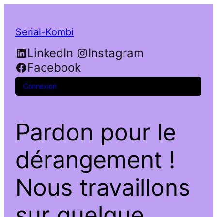
Serial-Kombi
LinkedIn
Instagram
Facebook
Connexion
Pardon pour le
dérangement !
Nous travaillons
sur quelque