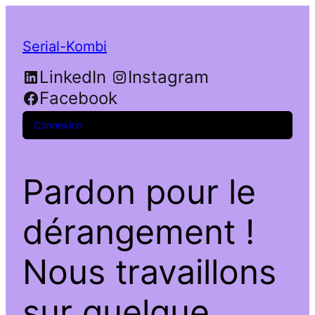
Serial-Kombi
LinkedIn
Instagram
Facebook
Connexion
Pardon pour le
dérangement !
Nous travaillons
sur quelque