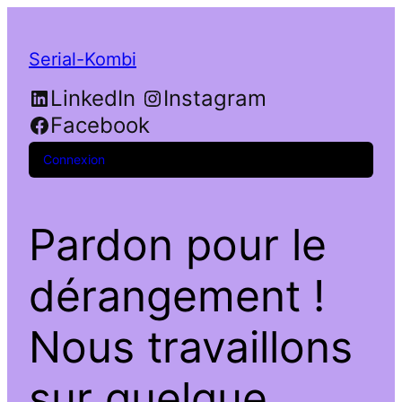
Serial-Kombi
LinkedIn
Instagram
Facebook
Connexion
Pardon pour le
dérangement !
Nous travaillons
sur quelque