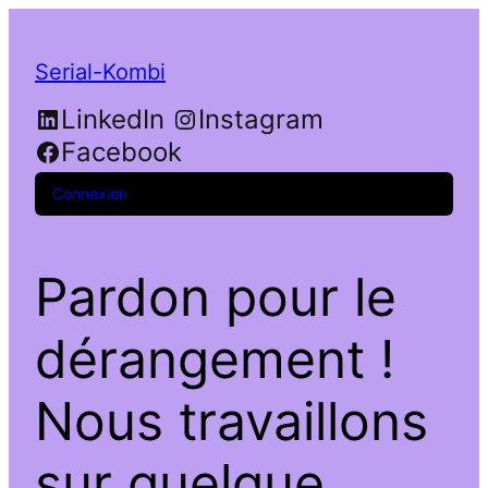
Serial-Kombi
LinkedIn
Instagram
Facebook
Connexion
Pardon pour le
dérangement !
Nous travaillons
sur quelque