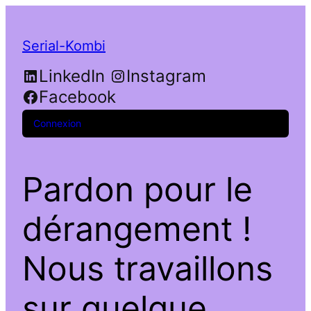
Serial-Kombi
LinkedIn
Instagram
Facebook
Connexion
Pardon pour le
dérangement !
Nous travaillons
sur quelque