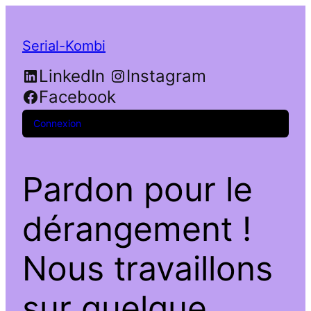
Serial-Kombi
LinkedIn
Instagram
Facebook
Connexion
Pardon pour le
dérangement !
Nous travaillons
sur quelque