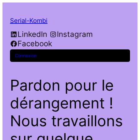
Serial-Kombi
LinkedIn
Instagram
Facebook
Connexion
Pardon pour le
dérangement !
Nous travaillons
sur quelque