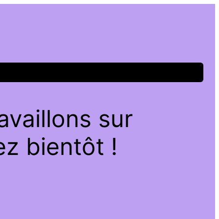
vaillons sur
z bientôt !