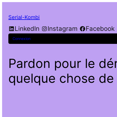
Serial-Kombi
LinkedIn
Instagram
Facebook
Connexion
Pardon pour le dé
quelque chose de f