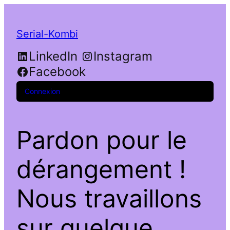
Serial-Kombi
LinkedIn
Instagram
Facebook
Connexion
Pardon pour le
dérangement !
Nous travaillons
sur quelque