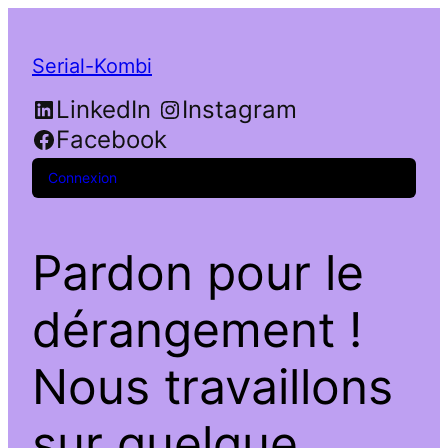
Serial-Kombi
LinkedIn
Instagram
Facebook
Connexion
Pardon pour le
dérangement !
Nous travaillons
sur quelque