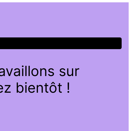
vaillons sur
z bientôt !