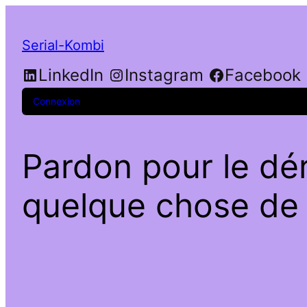
Serial-Kombi
LinkedIn
Instagram
Facebook
Connexion
Pardon pour le dé
quelque chose de f