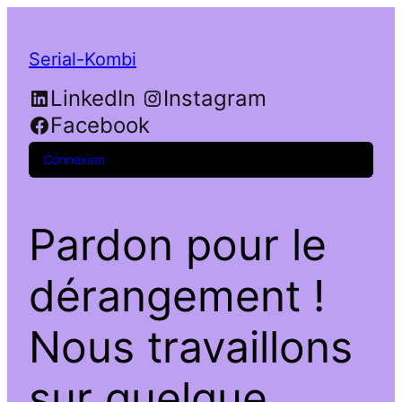
Serial-Kombi
LinkedIn
Instagram
Facebook
Connexion
Pardon pour le
dérangement !
Nous travaillons
sur quelque