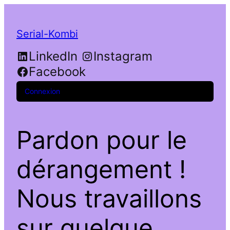
Serial-Kombi
LinkedIn
Instagram
Facebook
Connexion
Pardon pour le
dérangement !
Nous travaillons
sur quelque