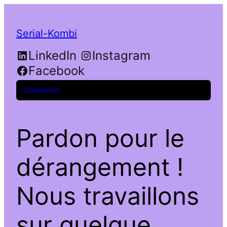
Serial-Kombi
LinkedIn
Instagram
Facebook
Connexion
Pardon pour le
dérangement !
Nous travaillons
sur quelque