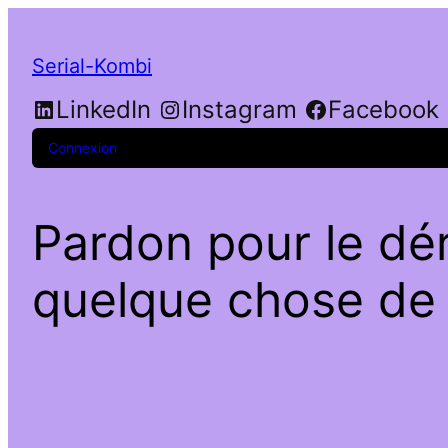
Serial-Kombi
LinkedIn
Instagram
Facebook
Connexion
Pardon pour le dé
quelque chose de f