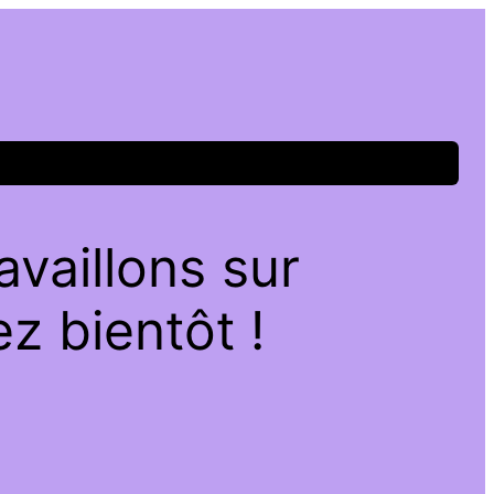
vaillons sur
z bientôt !