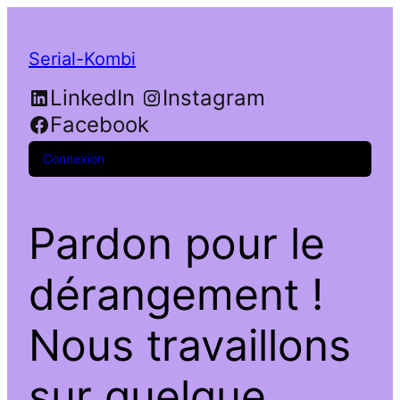
Serial-Kombi
LinkedIn
Instagram
Facebook
Connexion
Pardon pour le
dérangement !
Nous travaillons
sur quelque