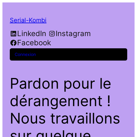
Serial-Kombi
LinkedIn
Instagram
Facebook
Connexion
Pardon pour le
dérangement !
Nous travaillons
sur quelque